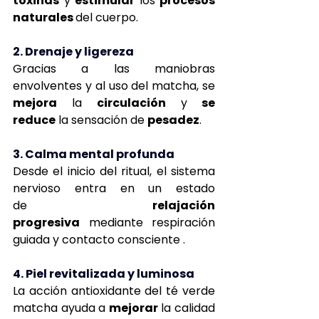
toxinas
 y 
estimular
 los 
procesos 
naturales 
del cuerpo.
2. Drenaje y ligereza
Gracias a las maniobras 
envolventes y al uso del matcha, se 
mejora
 la 
circulación
 y
 se 
reduce
 la sensación de 
pesadez
.
3. Calma mental profunda
Desde el inicio del ritual, el sistema 
nervioso entra en un estado 
de
 relajación 
progresiva
 mediante respiración 
guiada y contacto consciente .
4. Piel revitalizada y luminosa
La acción antioxidante del té verde 
matcha ayuda a 
mejorar
 la calidad 