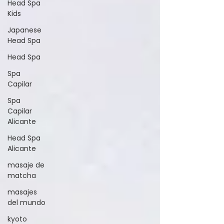
Head Spa
Kids
Japanese
Head Spa
Head Spa
Spa
Capilar
Spa
Capilar
Alicante
Head Spa
Alicante
masaje de
matcha
masajes
del mundo
kyoto