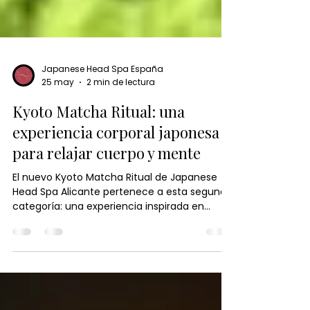
Japanese Head Spa España
25 may
2 min de lectura
Kyoto Matcha Ritual: una
experiencia corporal japonesa
para relajar cuerpo y mente
El nuevo Kyoto Matcha Ritual de Japanese
Head Spa Alicante pertenece a esta segunda
categoría: una experiencia inspirada en
Japón que va mucho más allá del masaje
tradicional para convertirse en un auténtico
ritual corporal consciente, diseñado para