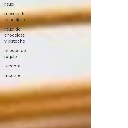
ritual
masaje de
chocolate
ritual de
chocolate
y pistacho
cheque de
regalo
Alicante
alicante