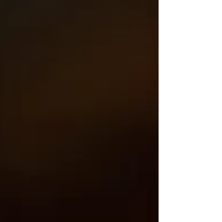
reconectar cuerpo, mente y bienestar.