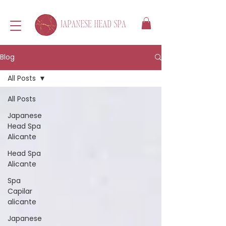
Blog
All Posts
All Posts
Japanese
Head Spa
Alicante
Head Spa
Alicante
Spa
Capilar
alicante
Japanese