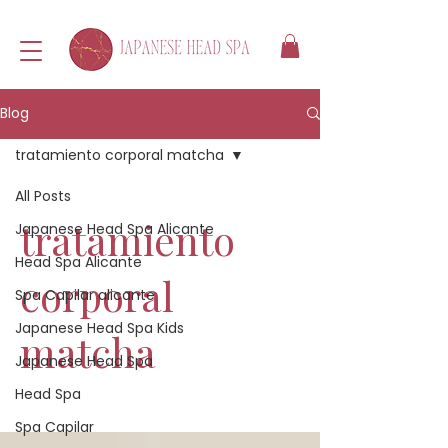
Blog
tratamiento corporal matcha
All Posts
tratamiento
Japanese Head Spa Alicante
Head Spa Alicante
corporal
Spa Capilar alicante
Japanese Head Spa Kids
matcha
Japanese Head Spa
Head Spa
Spa Capilar