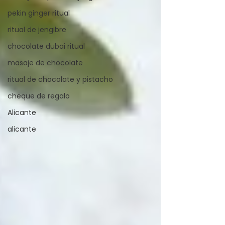
pekin ginger ritual
ritual de jengibre
chocolate dubai ritual
masaje de chocolate
ritual de chocolate y pistacho
cheque de regalo
Alicante
alicante