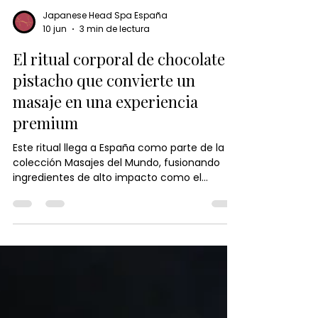
Japanese Head Spa España
10 jun
3 min de lectura
El ritual corporal de chocolate y
pistacho que convierte un
masaje en una experiencia
premium
Este ritual llega a España como parte de la
colección Masajes del Mundo, fusionando
ingredientes de alto impacto como el
chocolate cosmético, el pistacho y las sales
de oro en uno de los tratamientos corporales
más exclusivos del momento.