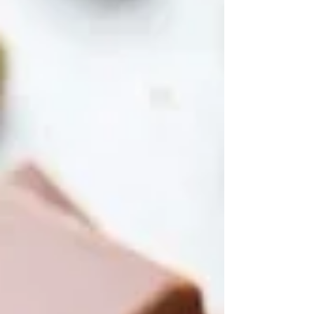
profunda e hidratación para una experiencia
de bienestar única.