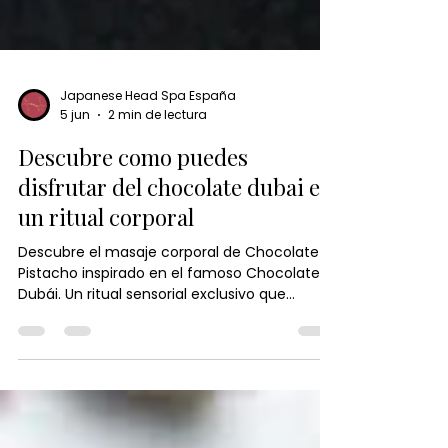
Japanese Head Spa España
5 jun
2 min de lectura
Descubre como puedes
disfrutar del chocolate dubai en
un ritual corporal
Descubre el masaje corporal de Chocolate y
Pistacho inspirado en el famoso Chocolate
Dubái. Un ritual sensorial exclusivo que
combina aromas irresistibles, relajación