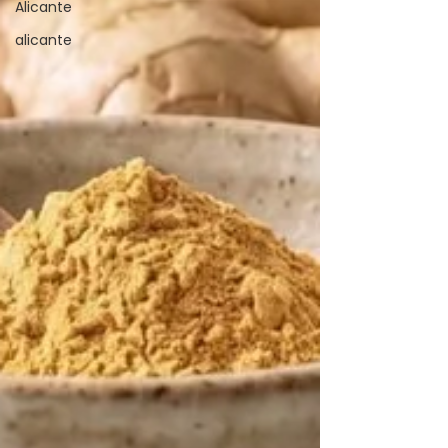
Alicante
alicante