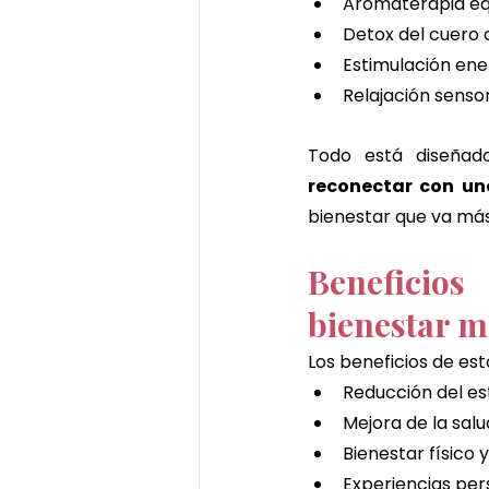
Aromaterapia eq
Detox del cuero 
Estimulación ene
Relajación senso
Todo está diseñad
reconectar con u
bienestar que va más 
Beneficio
bienestar 
Los beneficios de es
Reducción del est
Mejora de la sal
Bienestar físico
Experiencias per