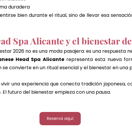
lma duradera
ntirse bien durante el ritual, sino de llevar esa sensación 
d Spa Alicante y el bienestar de
estar 2026 no es una moda pasajera: es una respuesta nece
anese Head Spa Alicante
 representa esta nueva form
se convierte en un ritual esencial y el bienestar en una p
ivir una experiencia que conecta tradición japonesa, c
. El futuro del bienestar empieza con una pausa.
Reserva aquí