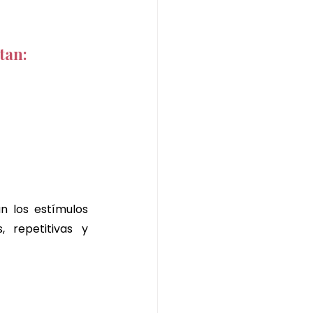
tan:
 los estímulos 
 repetitivas y 
 