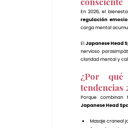
consciente
En 2026, el bienesta
regulación emocio
carga mental acumula
El 
Japanese Head 
nervioso parasimpát
claridad mental y ca
¿Por qué 
tendencias 
Japanese Head Spa
Masaje craneal 