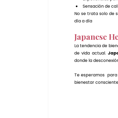
Sensación de ca
No se trata solo de se
día a día
Japanese Hea
La tendencia de bien
de vida actual. 
Jap
donde la desconexión 
Te esperamos  para v
bienestar consciente