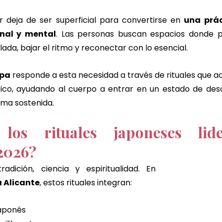
r deja de ser superficial para convertirse en 
una prác
nal y mental
. Las personas buscan espacios donde pu
da, bajar el ritmo y reconectar con lo esencial.
Spa
 responde a esta necesidad a través de rituales que ac
ico, ayudando al cuerpo a entrar en un estado de desc
lma sostenida.
los rituales japoneses lide
2026?
Porque combinan tradición, ciencia y espiritualidad. En 
 Alicante
, estos rituales integran:
japonés