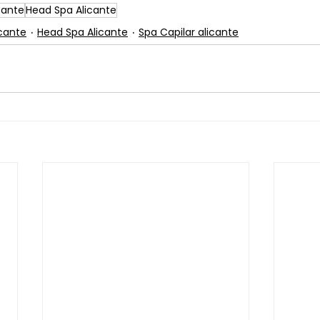
cante
Head Spa Alicante
cante
Head Spa Alicante
Spa Capilar alicante