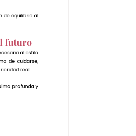
de equilibrio al 
l futuro
saria al estilo 
a de cuidarse, 
rioridad real.
alma profunda y 