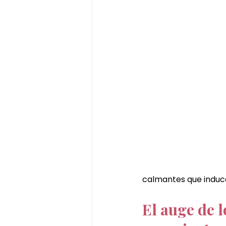
calmantes que induce
El auge de l