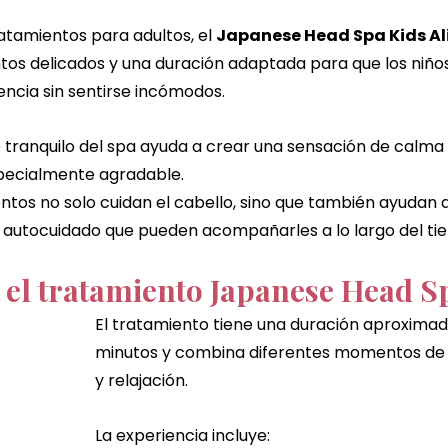
ratamientos para adultos, el 
Japanese Head Spa Kids Al
tos delicados y una duración adaptada para que los niño
iencia sin sentirse incómodos.
 tranquilo del spa ayuda a crear una sensación de calm
pecialmente agradable.
ntos no solo cuidan el cabello, sino que también ayudan a
 autocuidado que pueden acompañarles a lo largo del ti
 el tratamiento Japanese Head S
El tratamiento tiene una duración aproximad
minutos y combina diferentes momentos de c
y relajación.
La experiencia incluye: