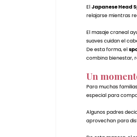
El 
Japanese Head S
relajarse mientras r
El masaje craneal ay
suaves cuidan el cabe
De esta forma, el 
spa
combina bienestar, re
Un momento 
Para muchas familias,
especial para compar
Algunos padres decid
aprovechan para disf