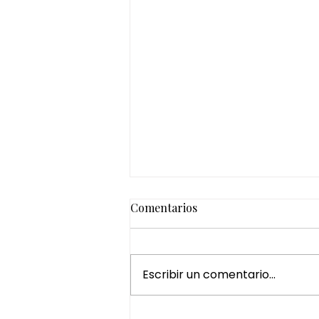
Comentarios
Escribir un comentario...
¿Por qué regalar un Head