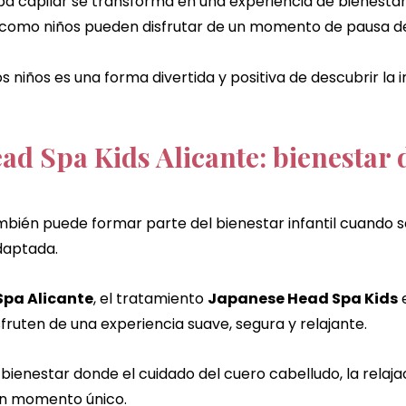
pa capilar se transforma en una experiencia de bienesta
 como niños pueden disfrutar de un momento de pausa de
niños es una forma divertida y positiva de descubrir la 
ad Spa Kids Alicante: bienestar d
mbién puede formar parte del bienestar infantil cuando se
daptada.
pa Alicante
, el tratamiento 
Japanese Head Spa Kids
 
sfruten de una experiencia suave, segura y relajante.
bienestar donde el cuidado del cuero cabelludo, la relaja
un momento único.