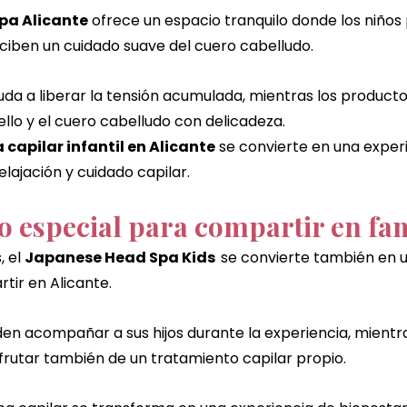
pa Alicante
 ofrece un espacio tranquilo donde los niños
eciben un cuidado suave del cuero cabelludo.
uda a liberar la tensión acumulada, mientras los producto
llo y el cuero cabelludo con delicadeza.
 capilar infantil en Alicante
 se convierte en una exper
lajación y cuidado capilar.
especial para compartir en fam
 el 
Japanese Head Spa Kids  
se convierte también en
tir en Alicante.
en acompañar a sus hijos durante la experiencia, mientra
rutar también de un tratamiento capilar propio.