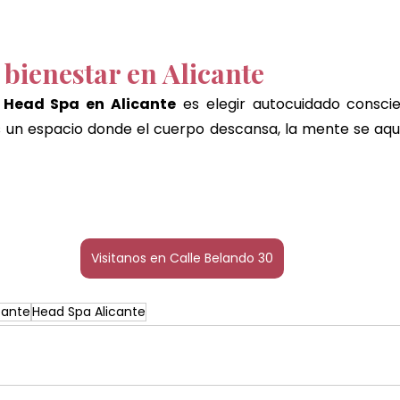
 bienestar en Alicante
 Head Spa en Alicante
 es elegir autocuidado conscien
Es un espacio donde el cuerpo descansa, la mente se aqui
Visitanos en Calle Belando 30
cante
Head Spa Alicante