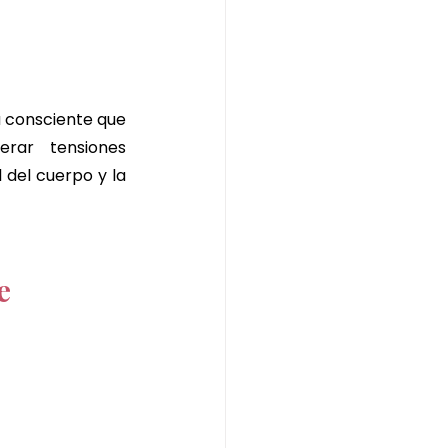
 consciente que 
berar tensiones 
 del cuerpo y la 
e