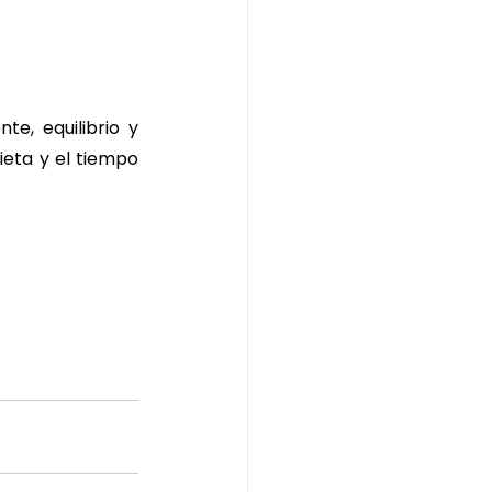
te, equilibrio y 
eta y el tiempo 