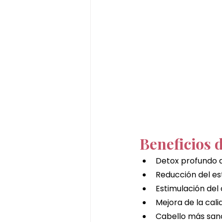
Beneficios 
Detox profundo d
Reducción del es
Estimulación del
Mejora de la cali
Cabello más sano,