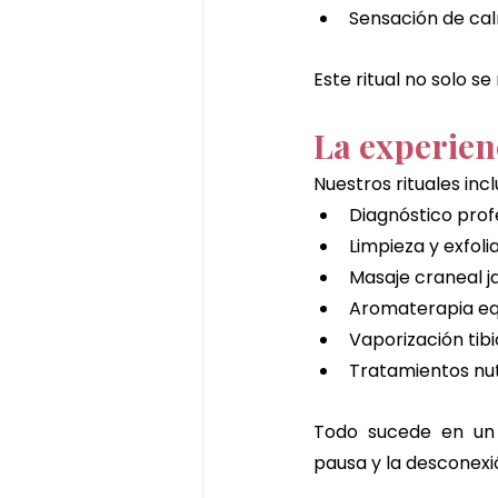
Sensación de ca
Este ritual no solo s
La experien
Nuestros rituales inc
Diagnóstico prof
Limpieza y exfoli
Masaje craneal 
Aromaterapia eq
Vaporización tibi
Tratamientos nut
Todo sucede en un e
pausa y la desconexió