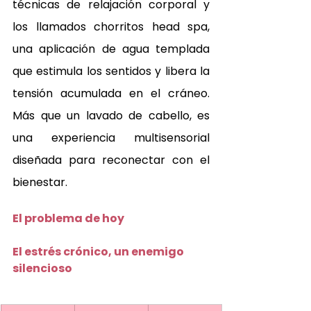
técnicas de relajación corporal y 
los llamados chorritos head spa, 
una aplicación de agua templada 
que estimula los sentidos y libera la 
tensión acumulada en el cráneo. 
Más que un lavado de cabello, es 
una experiencia multisensorial 
diseñada para reconectar con el 
bienestar.
El problema de hoy 
El estrés crónico, un enemigo 
silencioso