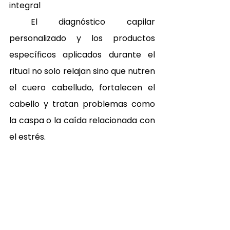
integral 
 El diagnóstico capilar 
personalizado y los productos 
específicos aplicados durante el 
ritual no solo relajan sino que nutren 
el cuero cabelludo, fortalecen el 
cabello y tratan problemas como 
la caspa o la caída relacionada con 
el estrés.
El tratamiento no tiene un perfil de 